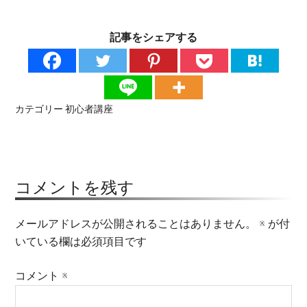
記事をシェアする
カテゴリー
初心者講座
コメントを残す
メールアドレスが公開されることはありません。
※
が付
いている欄は必須項目です
コメント
※