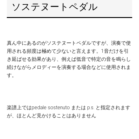
ソステヌートペダル
真ん中にあるのがソステヌートペダルですが、演奏で使
用される頻度は極めて少ないと言えます。1音だけを引
き延ばせる効果があり、例えば低音で特定の音を鳴らし
続けながらメロディーを演奏する場合などに使用されま
す。
楽譜上ではpedale sostenuto または p.s. と指定されます
が、ほとんど見かけることはありません