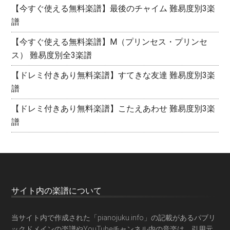
【今すぐ使える無料楽譜】最後のチャイム 難易度別3楽
譜
【今すぐ使える無料楽譜】M（プリンセス・プリンセ
ス） 難易度別全3楽譜
【ドレミ付きあり無料楽譜】すてきな友達 難易度別3楽
譜
【ドレミ付きあり無料楽譜】こたえあわせ 難易度別3楽
譜
サイト内の楽譜について
当サイト内で作成された「pianojuku.info」の記載があるパブリ
ックドメインの楽譜やYouTubeチャンネル内の音楽は、引用元