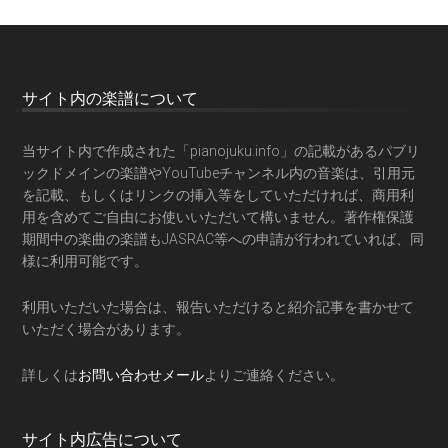
サイト内の楽譜について
当サイト内で作成された「pianojuku.info」の記載があるパブリ
ックドメインの楽譜やYouTubeチャンネル内の音楽は、引用元
を記載、もしくはリンクの挿入等をしていただければ、商用利
用を含めてご自由にお使いいただいて構いません。著作権保護
期間中の楽曲の楽譜もJASRAC等への申請が行われていれば、同
様に利用可能です。
利用いただいた場合は、報告いただけると紹介記事を書かせて
いただく場合があります。
詳しくは
お問い合わせメール
よりご連絡ください。
サイト内広告について