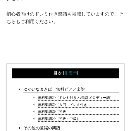
初心者向けのドレミ付き楽譜も掲載していますので、そ
ちらもご利用ください。
目次
[
非表示
]
ゆかいなまきば 無料ピアノ楽譜
無料楽譜①（ドレミ付き ハ長調 メロディー譜）
無料楽譜②（入門 ドレミ付き）
無料楽譜③（初級）
無料楽譜④（初級～中級）
その他の童謡の楽譜