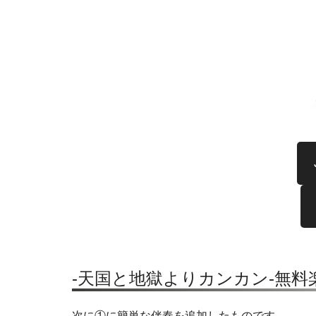
-天国と地獄よりカンカン-無料
次に①に簡単な伴奏を追加したものです。