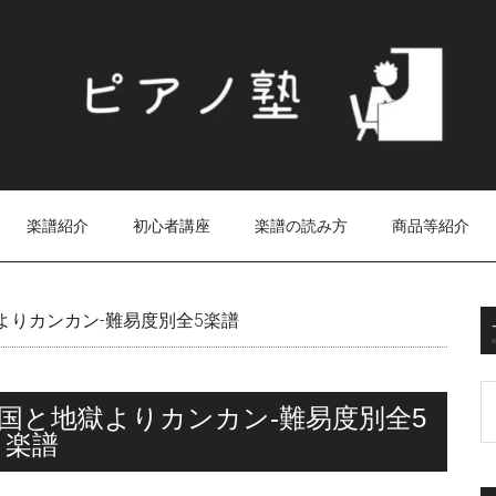
楽譜紹介
初心者講座
楽譜の読み方
商品等紹介
よりカンカン-難易度別全5楽譜
国と地獄よりカンカン-難易度別全5
楽譜