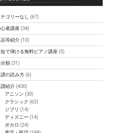
カテゴリーなし
(67)
初心者講座
(34)
商品等紹介
(10)
最短で弾ける無料ピアノ講座
(5)
未分類
(31)
楽譜の読み方
(6)
楽譜紹介
(430)
アニソン
(30)
クラシック
(62)
ジブリ
(14)
ディズニー
(14)
ボカロ
(24)
童謡・民謡
(198)