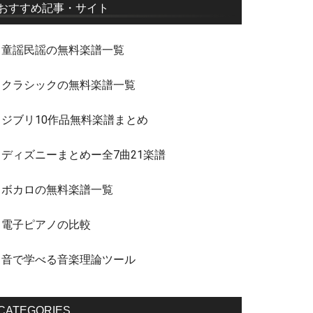
おすすめ記事・サイト
・童謡民謡の無料楽譜一覧
・クラシックの無料楽譜一覧
・ジブリ10作品無料楽譜まとめ
・ディズニーまとめー全7曲21楽譜
・ボカロの無料楽譜一覧
・電子ピアノの比較
・音で学べる音楽理論ツール
CATEGORIES