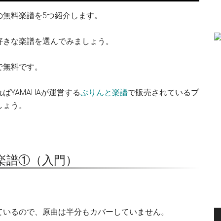
の無料楽譜を5つ紹介します。
好きな楽譜を選んでみましょう。
で無料です。
YAMAHAが運営する
ぷりんと楽譜
で販売されているプ
しょう。
楽譜①（入門）
ているので、原曲は半分もカバーしていません。