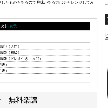
ジしたものもあるので興味がある方はチャレンジしてみ
目次
[
非表示
]
楽譜①（入門）
楽譜②（初級）
楽譜③（ドレミ付き 入門）
初級）
中級）
ン 無料楽譜