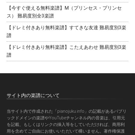
【今すぐ使える無料楽譜】M（プリンセス・プリンセ
ス） 難易度別全3楽譜
【ドレミ付きあり無料楽譜】すてきな友達 難易度別3楽
譜
【ドレミ付きあり無料楽譜】こたえあわせ 難易度別3楽
譜
サイト内の楽譜について
当サイト内で作成された「pianojuku.info」の記載があるパブリ
ックドメインの楽譜やYouTubeチャンネル内の音楽は、引用元
を記載、もしくはリンクの挿入等をしていただければ、商用利
用を含めてご自由にお使いいただいて構いません。著作権保護