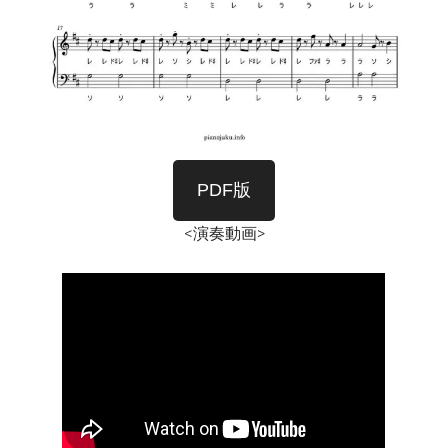
PDF版
<演奏動画>