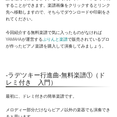
することができます。楽譜画像をクリックするとリンク
先へ移動しますので、そちらでダウンロードや印刷をさ
れてください。
今回紹介する無料楽譜で気に入ったものがなければ
YAMAHAが運営する
ぷりんと楽譜
で販売されているプロ
が作ったピアノ楽譜を購入して演奏してみましょう。
-ラデツキー行進曲-無料楽譜①（ド
レミ付き 入門）
最初に、ドレミ付きの簡単楽譜です。
メロディー部分だけならピアノ以外の楽器でも演奏でき
ると思います。