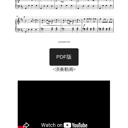
PDF版
<演奏動画>