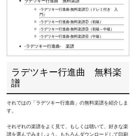
ラデツキー行進曲 無料楽譜
-ラデツキー行進曲-無料楽譜①（ドレミ付き 入
門）
-ラデツキー行進曲-無料楽譜②（初級）
-ラデツキー行進曲-無料楽譜③（初級～中級）
-ラデツキー行進曲-無料楽譜④（中級）
-ラデツキー行進曲- 楽譜
ラデツキー行進曲 無料楽
譜
それではの「ラデツキー行進曲」の無料楽譜を紹介しま
す。
それぞれの楽譜をよく見て、もしくは聴いて、好きな楽
譜を選んでみましょう。もちろんダウンロードして印刷