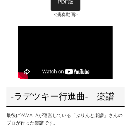
PDF版
<演奏動画>
-ラデツキー行進曲- 楽譜
最後にYAMAHAが運営している「ぷりんと楽譜」さんの
プロが作った楽譜です。