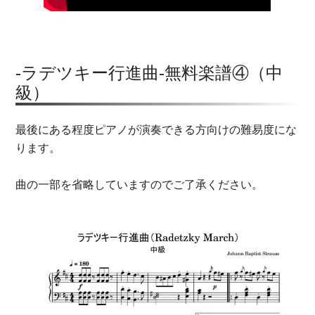
-ラデツキー行進曲-無料楽譜④（中
級）
最後にある程度ピアノが演奏できる方向けの難易度にな
ります。
曲の一部を省略していますのでご了承ください。