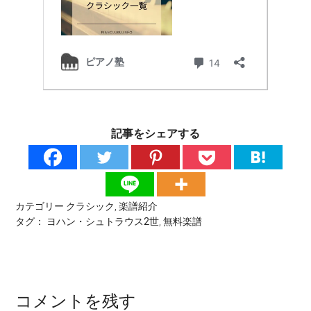
記事をシェアする
カテゴリー
クラシック
,
楽譜紹介
タグ：
ヨハン・シュトラウス2世
,
無料楽譜
コメントを残す