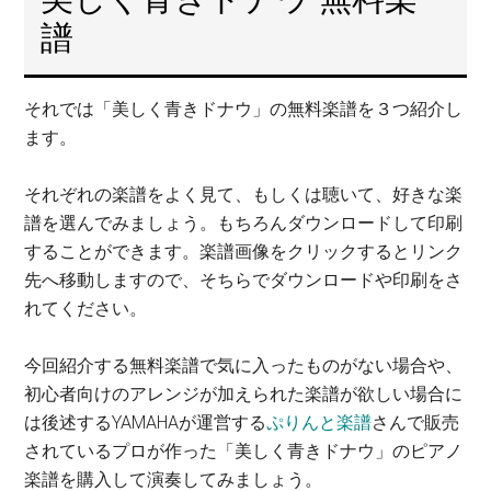
譜
それでは「美しく青きドナウ」の無料楽譜を３つ紹介し
ます。
それぞれの楽譜をよく見て、もしくは聴いて、好きな楽
譜を選んでみましょう。もちろんダウンロードして印刷
することができます。楽譜画像をクリックするとリンク
先へ移動しますので、そちらでダウンロードや印刷をさ
れてください。
今回紹介する無料楽譜で気に入ったものがない場合や、
初心者向けのアレンジが加えられた楽譜が欲しい場合に
は後述するYAMAHAが運営する
ぷりんと楽譜
さんで販売
されているプロが作った「美しく青きドナウ」のピアノ
楽譜を購入して演奏してみましょう。