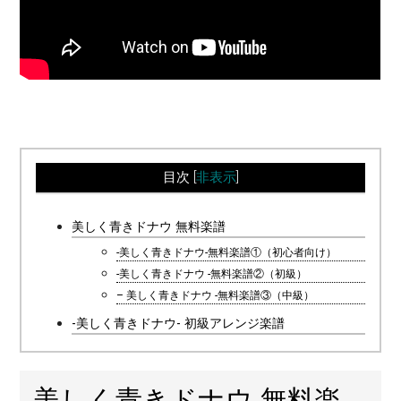
目次
[
非表示
]
美しく青きドナウ 無料楽譜
-美しく青きドナウ-無料楽譜①（初心者向け）
-美しく青きドナウ -無料楽譜②（初級）
– 美しく青きドナウ -無料楽譜③（中級）
-美しく青きドナウ- 初級アレンジ楽譜
美しく青きドナウ 無料楽