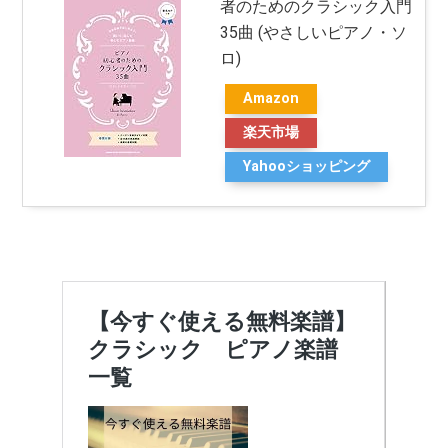
者のためのクラシック入門
35曲 (やさしいピアノ・ソ
ロ)
Amazon
楽天市場
Yahooショッピング