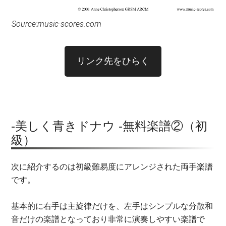
Source:music-scores.com
リンク先をひらく
-美しく青きドナウ -無料楽譜②（初
級）
次に紹介するのは初級難易度にアレンジされた両手楽譜
です。
基本的に右手は主旋律だけを、左手はシンプルな分散和
音だけの楽譜となっており非常に演奏しやすい楽譜で