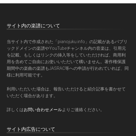
サイト内の楽譜について
当サイト内で作成された「pianojuku.info」の記載があるパブリ
ックドメインの楽譜やYouTubeチャンネル内の音楽は、引用元
を記載、もしくはリンクの挿入等をしていただければ、商用利
用を含めてご自由にお使いいただいて構いません。著作権保護
期間中の楽曲の楽譜もJASRAC等への申請が行われていれば、同
様に利用可能です。
利用いただいた場合は、報告いただけると紹介記事を書かせて
いただく場合があります。
詳しくは
お問い合わせメール
よりご連絡ください。
サイト内広告について