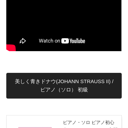
美しく青きドナウ(JOHANN STRAUSS II) /
ピアノ（ソロ） 初級
ピアノ・ソロ ピアノ初心