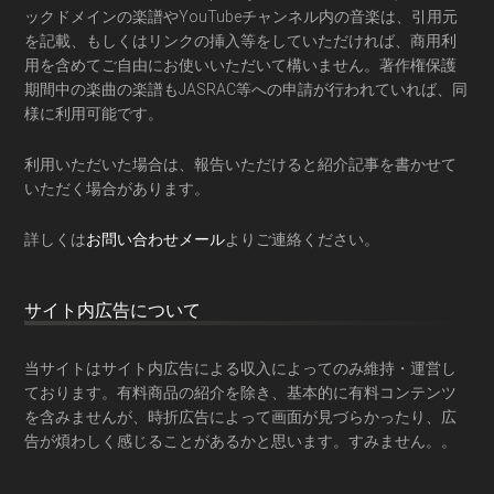
ックドメインの楽譜やYouTubeチャンネル内の音楽は、引用元
を記載、もしくはリンクの挿入等をしていただければ、商用利
用を含めてご自由にお使いいただいて構いません。著作権保護
期間中の楽曲の楽譜もJASRAC等への申請が行われていれば、同
様に利用可能です。
利用いただいた場合は、報告いただけると紹介記事を書かせて
いただく場合があります。
詳しくは
お問い合わせメール
よりご連絡ください。
サイト内広告について
当サイトはサイト内広告による収入によってのみ維持・運営し
ております。有料商品の紹介を除き、基本的に有料コンテンツ
を含みませんが、時折広告によって画面が見づらかったり、広
告が煩わしく感じることがあるかと思います。すみません。。