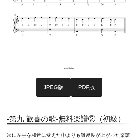
JPEG版
PDF版
-第九 歓喜の歌-無料楽譜②（初級）
次に左手を和音に変えた①よりも難易度が上がった楽譜