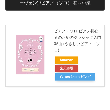
ーヴェン) /ピアノ（ソロ） 初～中級
ピアノ・ソロ ピアノ初心
者のためのクラシック入門
35曲 (やさしいピアノ・ソ
ロ)
Amazon
楽天市場
Yahooショッピング