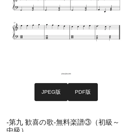
JPEG版
PDF版
-第九 歓喜の歌-無料楽譜③（初級～
中級）