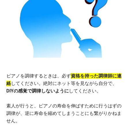
ピアノを調律するときは、必ず
資格を持った調律師に連
絡
してください。絶対にネット等を見ながら自分で、
DIYの感覚で調律しないように
してください。
素人が行うと、ピアノの寿命を伸ばすために行うはずの
調律が、逆に寿命を縮めてしまうことにも繋がりかねま
せん。