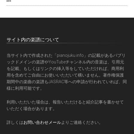
サイト内の楽譜について
当サイト内で作成された「pianojuku.info」の記載があるパブリ
ックドメインの楽譜やYouTubeチャンネル内の音楽は、引用元
を記載、もしくはリンクの挿入等をしていただければ、商用利
用を含めてご自由にお使いいただいて構いません。著作権保護
期間中の楽曲の楽譜もJASRAC等への申請が行われていれば、同
様に利用可能です。
利用いただいた場合は、報告いただけると紹介記事を書かせて
いただく場合があります。
詳しくは
お問い合わせメール
よりご連絡ください。