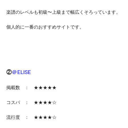
楽譜のレベルも初級〜上級まで幅広くそろっています。
個人的に一番のおすすめサイトです。
②
＠ELISE
掲載数 ： ★★★★★
コスパ ： ★★★★☆
流行度 ： ★★★★☆