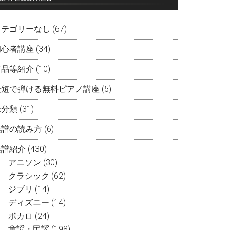
カテゴリーなし
(67)
初心者講座
(34)
商品等紹介
(10)
最短で弾ける無料ピアノ講座
(5)
未分類
(31)
楽譜の読み方
(6)
楽譜紹介
(430)
アニソン
(30)
クラシック
(62)
ジブリ
(14)
ディズニー
(14)
ボカロ
(24)
童謡・民謡
(198)