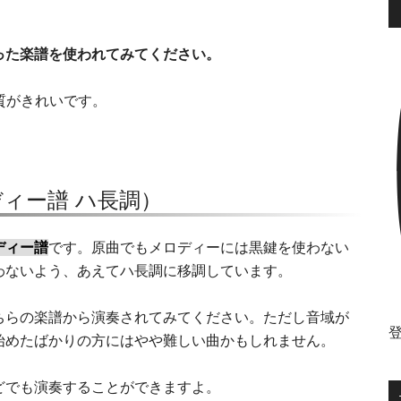
った楽譜を使われてみてください。
画質がきれいです。
ィー譜 ハ長調）
ディー譜
です。原曲でもメロディーには黒鍵を使わない
わないよう、あえてハ長調に移調しています。
ちらの楽譜から演奏されてみてください。ただし音域が
始めたばかりの方にはやや難しい曲かもしれません。
どでも演奏することができますよ。