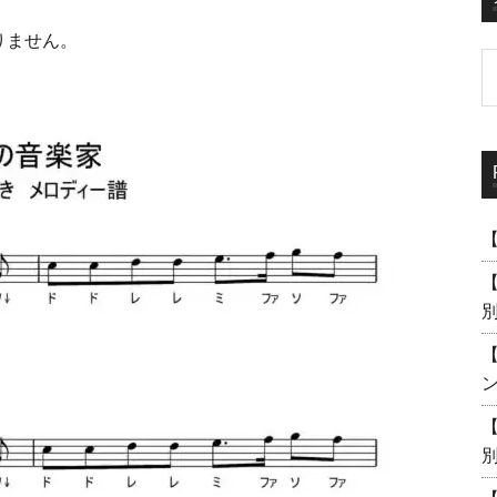
りません。
【