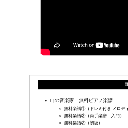
山の音楽家 無料ピアノ楽譜
無料楽譜①（ドレミ付き メロデ
無料楽譜②（両手楽譜 入門）
無料楽譜③（初級）