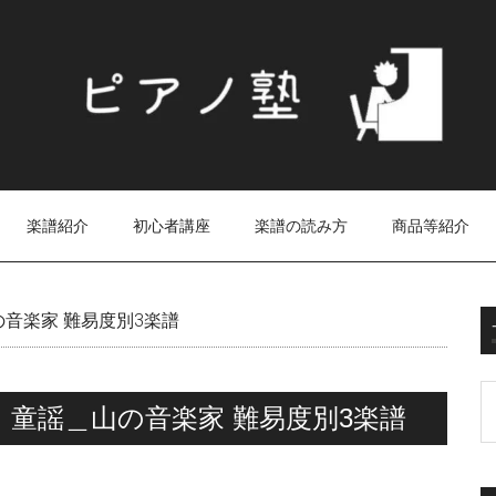
楽譜紹介
初心者講座
楽譜の読み方
商品等紹介
音楽家 難易度別3楽譜
童謡＿山の音楽家 難易度別3楽譜