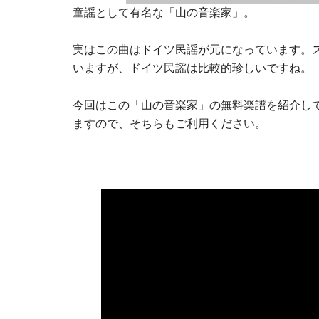
童謡として有名な「山の音楽家」。
実はこの曲はドイツ民謡が元になっています。
いますが、ドイツ民謡は比較的珍しいですね。
今回はこの「山の音楽家」の無料楽譜を紹介し
ますので、そちらもご利用ください。