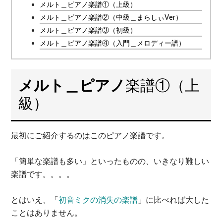
メルト＿ピアノ楽譜①（上級）
メルト＿ピアノ楽譜②（中級＿まらしぃVer）
メルト＿ピアノ楽譜③（初級）
メルト＿ピアノ楽譜④（入門＿メロディー譜）
メルト＿ピアノ
楽譜①（上
級）
最初にご紹介するのはこのピアノ楽譜です。
「簡単な楽譜も多い」といったものの、いきなり難しい
楽譜です。。。。
とはいえ、「
初音ミクの消失の楽譜
」に比べれば大した
ことはありません。