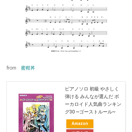
from
蜜柑丼
ピアノソロ 初級 やさしく
弾ける みんなが選んだ ボ
ーカロイド人気曲ランキン
グ30 ~ゴーストルール~
Amazon