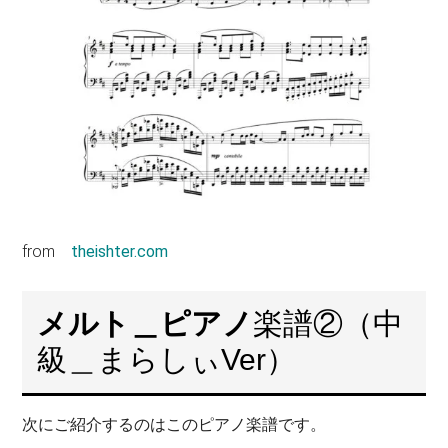
from
theishter.com
メルト＿ピアノ
楽譜②（中
級＿まらしぃVer）
次にご紹介するのはこのピアノ楽譜です。