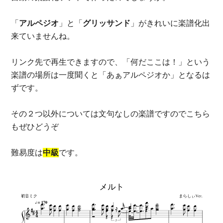
「
アルペジオ
」と「
グリッサンド
」がきれいに楽譜化出
来ていませんね。
リンク先で再生できますので、「何だここは！」という
楽譜の場所は一度聞くと「あぁアルペジオか」となるは
ずです。
その２つ以外については文句なしの楽譜ですのでこちら
もぜひどうぞ
難易度は
中級
です。