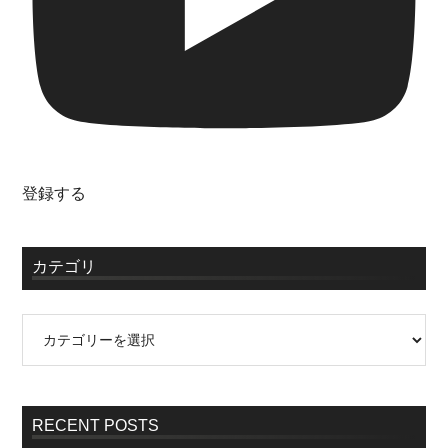
登録する
カテゴリ
RECENT POSTS