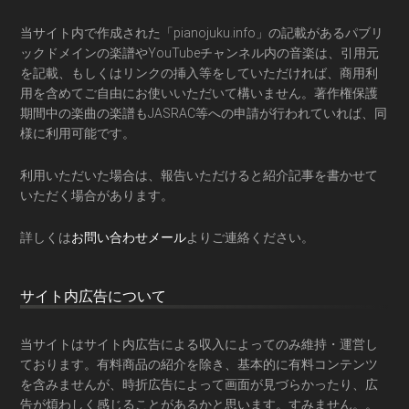
当サイト内で作成された「pianojuku.info」の記載があるパブリ
ックドメインの楽譜やYouTubeチャンネル内の音楽は、引用元
を記載、もしくはリンクの挿入等をしていただければ、商用利
用を含めてご自由にお使いいただいて構いません。著作権保護
期間中の楽曲の楽譜もJASRAC等への申請が行われていれば、同
様に利用可能です。
利用いただいた場合は、報告いただけると紹介記事を書かせて
いただく場合があります。
詳しくは
お問い合わせメール
よりご連絡ください。
サイト内広告について
当サイトはサイト内広告による収入によってのみ維持・運営し
ております。有料商品の紹介を除き、基本的に有料コンテンツ
を含みませんが、時折広告によって画面が見づらかったり、広
告が煩わしく感じることがあるかと思います。すみません。。