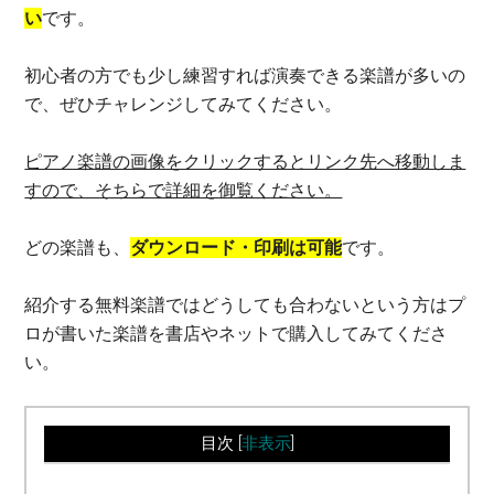
い
です。
初心者の方でも少し練習すれば演奏できる楽譜が多いの
で、ぜひチャレンジしてみてください。
ピアノ楽譜の画像をクリックするとリンク先へ移動しま
すので、そちらで詳細を御覧ください。
どの楽譜も、
ダウンロード・印刷は可能
です。
紹介する無料楽譜ではどうしても合わないという方はプ
ロが書いた楽譜を書店やネットで購入してみてくださ
い。
目次
[
非表示
]