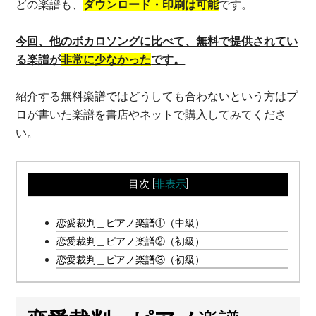
どの楽譜も、
ダウンロード・印刷は可能
です。
今回、他のボカロソングに比べて、無料で提供されてい
る楽譜が
非常に少なかった
です。
紹介する無料楽譜ではどうしても合わないという方はプ
ロが書いた楽譜を書店やネットで購入してみてくださ
い。
目次
[
非表示
]
恋愛裁判＿ピアノ楽譜①（中級）
恋愛裁判＿ピアノ楽譜②（初級）
恋愛裁判＿ピアノ楽譜③（初級）