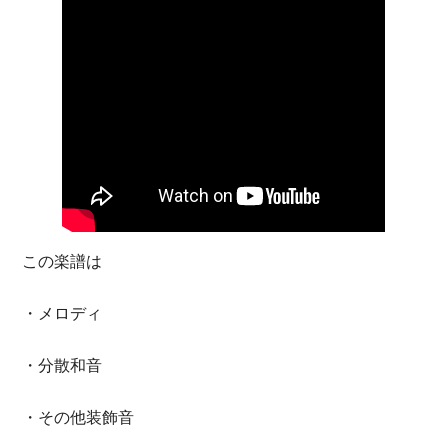
この楽譜は
・メロディ
・分散和音
・その他装飾音