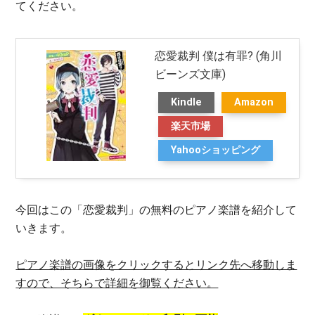
てください。
恋愛裁判 僕は有罪? (角川
ビーンズ文庫)
Kindle
Amazon
楽天市場
Yahooショッピング
今回はこの「恋愛裁判」の無料のピアノ楽譜を紹介して
いきます。
ピアノ楽譜の画像をクリックするとリンク先へ移動しま
すので、そちらで詳細を御覧ください。