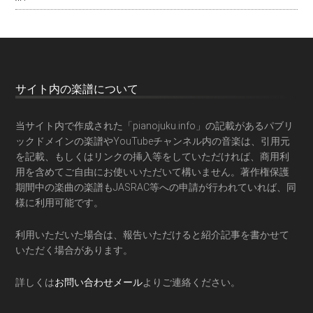
サイト内の楽譜について
当サイト内で作成された「pianojuku.info」の記載があるパブリ
ックドメインの楽譜やYouTubeチャンネル内の音楽は、引用元
を記載、もしくはリンクの挿入等をしていただければ、商用利
用を含めてご自由にお使いいただいて構いません。著作権保護
期間中の楽曲の楽譜もJASRAC等への申請が行われていれば、同
様に利用可能です。
利用いただいた場合は、報告いただけると紹介記事を書かせて
いただく場合があります。
詳しくは
お問い合わせメール
よりご連絡ください。