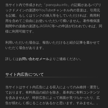
当サイト内で作成された「pianojuku.info」の記載があるパブリ
ックドメインの楽譜やYouTubeチャンネル内の音楽は、引用元
を記載、もしくはリンクの挿入等をしていただければ、商用利
用を含めてご自由にお使いいただいて構いません。著作権保護
期間中の楽曲の楽譜もJASRAC等への申請が行われていれば、同
様に利用可能です。
利用いただいた場合は、報告いただけると紹介記事を書かせて
いただく場合があります。
詳しくは
お問い合わせメール
よりご連絡ください。
サイト内広告について
当サイトはサイト内広告による収入によってのみ維持・運営し
ております。有料商品の紹介を除き、基本的に有料コンテンツ
を含みませんが、時折広告によって画面が見づらかったり、広
告が煩わしく感じることがあるかと思います。すみません。。