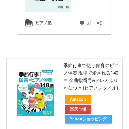
季節行事で使う保育のピア
ノ伴奏 現場で愛される140
曲 全曲指番号&ドレミふり
がなつき (ピアノスタイル)
Amazon
楽天市場
Yahooショッピング