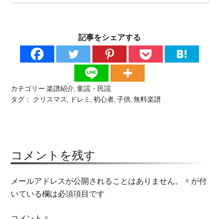
記事をシェアする
カテゴリー
楽譜紹介
,
童謡・民謡
タグ：
クリスマス
,
ドレミ
,
初心者
,
子供
,
無料楽譜
コメントを残す
メールアドレスが公開されることはありません。
※
が付
いている欄は必須項目です
コメント
※