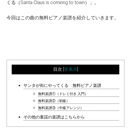
くる（Santa Claus is cominng to town）」。
今回はこの曲の無料ピアノ楽譜を紹介していきます。
目次
[
非表示
]
サンタが街にやってくる 無料ピアノ楽譜
無料楽譜①（ドレミ付き 入門）
無料楽譜②（初級）
無料楽譜③（中級アレンジ）
その他の童謡の楽譜はこちらから