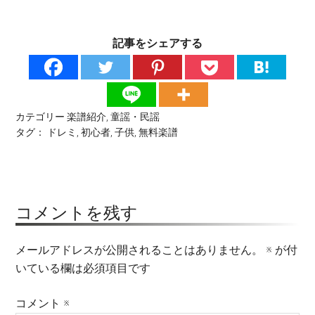
記事をシェアする
カテゴリー
楽譜紹介
,
童謡・民謡
タグ：
ドレミ
,
初心者
,
子供
,
無料楽譜
コメントを残す
メールアドレスが公開されることはありません。
※
が付
いている欄は必須項目です
コメント
※