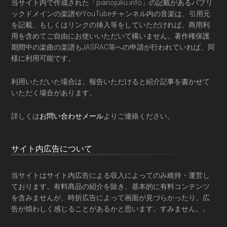
当サイト内で作成された「pianojuku.info」の記載があるパブリ
ックドメインの楽譜やYouTubeチャンネル内の音楽は、引用元
を記載、もしくはリンクの挿入等をしていただければ、商用利
用を含めてご自由にお使いいただいて構いません。著作権保護
期間中の楽曲の楽譜もJASRAC等への申請が行われていれば、同
様に利用可能です。
利用いただいた場合は、報告いただけると紹介記事を書かせて
いただく場合があります。
詳しくは
お問い合わせメール
よりご連絡ください。
サイト内広告について
当サイトはサイト内広告による収入によってのみ維持・運営し
ております。有料商品の紹介を除き、基本的に有料コンテンツ
を含みませんが、時折広告によって画面が見づらかったり、広
告が煩わしく感じることがあるかと思います。すみません。。