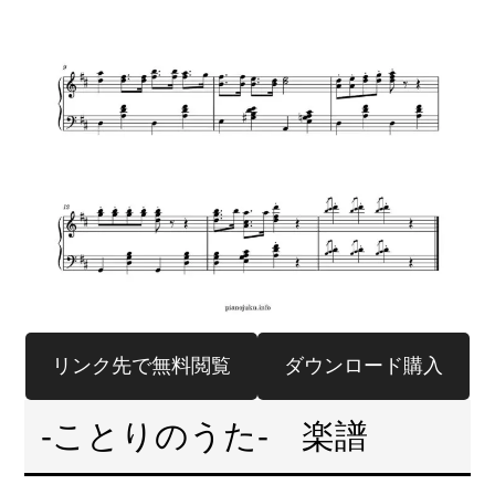
リンク先で無料閲覧
ダウンロード購入
-ことりのうた- 楽譜