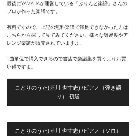
最後にYAMAHAが運営している「ぷりんと楽譜」さんの
プロが作った楽譜です。
有料ですので、上記の無料楽譜で満足できなかった方は
こちらから探して見てみてください。様々な難易度やア
レンジ楽譜が販売されていますよ。
1曲単位で購入できるので書店で楽譜集を買うよりお買
い得ですよ。
ことりのうた(芥川 也寸志) /ピアノ（弾き語
り） 初級
ことりのうた(芥川 也寸志) /ピアノ（ソロ）