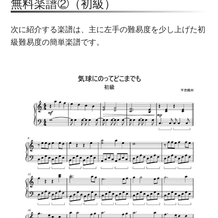
無料楽譜②（初級）
次に紹介する楽譜は、主に左手の難易度を少し上げた初
級難易度の簡単楽譜です。