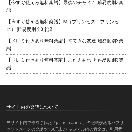
【今すぐ使える無料楽譜】最後のチャイム 難易度別3楽
譜
【今すぐ使える無料楽譜】M（プリンセス・プリンセ
ス） 難易度別全3楽譜
【ドレミ付きあり無料楽譜】すてきな友達 難易度別3楽
譜
【ドレミ付きあり無料楽譜】こたえあわせ 難易度別3楽
譜
サイト内の楽譜について
当サイト内で作成された「pianojuku.info」の記載があるパブリ
ックドメインの楽譜やYouTubeチャンネル内の音楽は、引用元