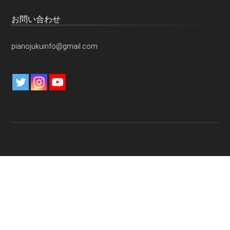
お問い合わせ
pianojukuinfo@gmail.com
特定商取引法に関する表示
プライバシーポリシー
免責事項
お問い合わせ
運営元
Copyright © 2026 — ピアノ塾• All rights reserved.