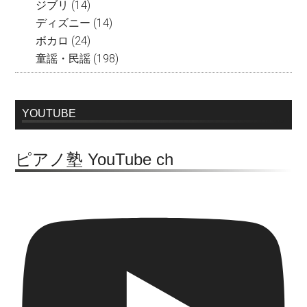
ジブリ
(14)
ディズニー
(14)
ボカロ
(24)
童謡・民謡
(198)
YOUTUBE
ピアノ塾 YouTube ch