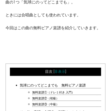
曲の1つ「気球にのってどこまでも」。
ときには合唱曲としても使われています。
今回はこの曲の無料ピアノ楽譜を紹介していきます。
目次
[
非表示
]
気球にのってどこまでも 無料ピアノ楽譜
無料楽譜①（ドレミ付き 入門）
無料楽譜②（初級）
無料楽譜③（中級）