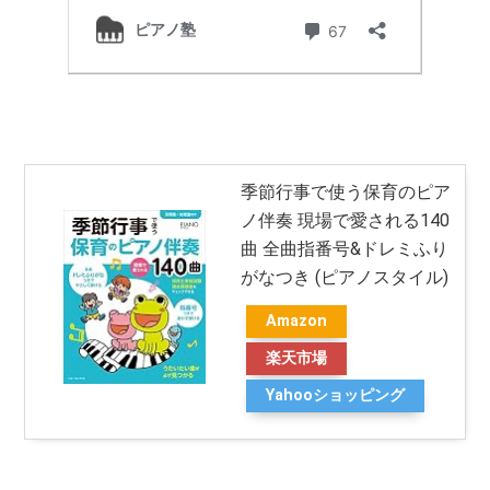
季節行事で使う保育のピア
ノ伴奏 現場で愛される140
曲 全曲指番号&ドレミふり
がなつき (ピアノスタイル)
Amazon
楽天市場
Yahooショッピング