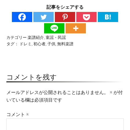
記事をシェアする
カテゴリー
楽譜紹介
,
童謡・民謡
タグ：
ドレミ
,
初心者
,
子供
,
無料楽譜
コメントを残す
メールアドレスが公開されることはありません。
※
が付
いている欄は必須項目です
コメント
※