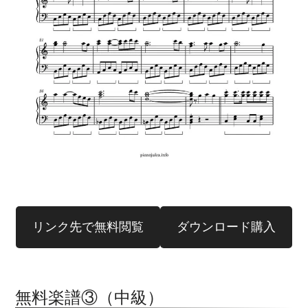
リンク先で無料閲覧
ダウンロード購入
無料楽譜③（中級）