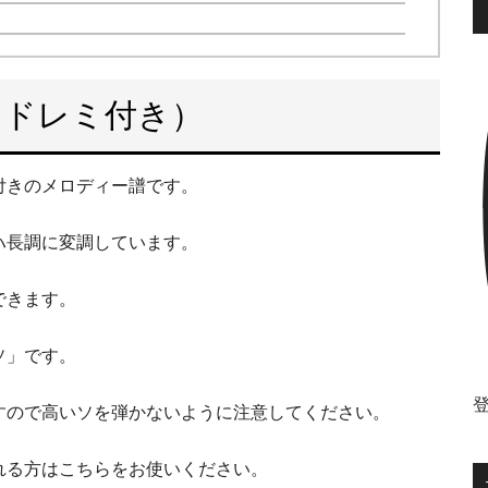
（ドレミ付き）
付きのメロディー譜です。
ハ長調に変調しています。
できます。
ソ」です。
すので高いソを弾かないように注意してください。
れる方はこちらをお使いください。