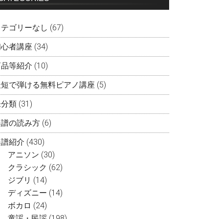
カテゴリーなし
(67)
初心者講座
(34)
商品等紹介
(10)
最短で弾ける無料ピアノ講座
(5)
未分類
(31)
楽譜の読み方
(6)
楽譜紹介
(430)
アニソン
(30)
クラシック
(62)
ジブリ
(14)
ディズニー
(14)
ボカロ
(24)
童謡・民謡
(198)