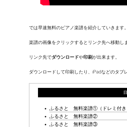
では早速無料のピアノ楽譜を紹介していきます
楽譜の画像をクリックするとリンク先へ移動し
リンク先で
ダウンロード
や
印刷
が出来ます。
ダウンロードして印刷したり、iPadなどのタ
ふるさと 無料楽譜①（ドレミ付き
ふるさと 無料楽譜②
ふるさと 無料楽譜③