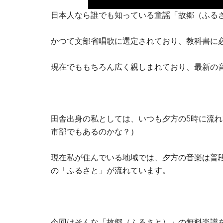
日本人なら誰でも知っている童謡「故郷（ふる
かつて文部省唱歌に選定されており、教科書に
現在でももちろん広く親しまれており、最新の
田舎出身の私としては、いつも夕方の5時に流れ
市部でもあるのかな？）
現在私が住んでいる地域では、夕方の音楽は普
の「ふるさと」が流れています。
今回はそんな「故郷（ふるさと）」の無料楽譜