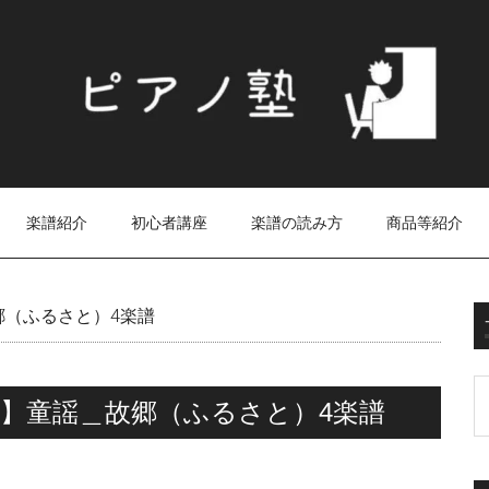
楽譜紹介
初心者講座
楽譜の読み方
商品等紹介
郷（ふるさと）4楽譜
】童謡＿故郷（ふるさと）4楽譜