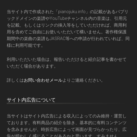
当サイト内で作成された「pianojuku.info」の記載があるパブリ
ックドメインの楽譜やYouTubeチャンネル内の音楽は、引用元
を記載、もしくはリンクの挿入等をしていただければ、商用利
用を含めてご自由にお使いいただいて構いません。著作権保護
期間中の楽曲の楽譜もJASRAC等への申請が行われていれば、同
様に利用可能です。
利用いただいた場合は、報告いただけると紹介記事を書かせて
いただく場合があります。
詳しくは
お問い合わせメール
よりご連絡ください。
サイト内広告について
当サイトはサイト内広告による収入によってのみ維持・運営し
ております。有料商品の紹介を除き、基本的に有料コンテンツ
を含みませんが、時折広告によって画面が見づらかったり、広
告が煩わしく感じることがあるかと思います。すみません。。