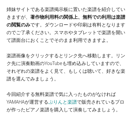
姉妹サイトである楽譜掲示板に置いた楽譜を紹介してい
きますが、
著作物利用料の関係上、無料での利用は楽譜
の閲覧のみ
です。ダウンロードや印刷は有料となります
のでご了承ください。スマホやタブレットで楽譜を開い
て譜面台におくことでそのまま利用できますよ。
楽譜画像をクリックするとリンク先へ移動します。リン
ク先に演奏動画のYouTubeも埋め込みしていますので、
それぞれの楽譜をよく見て、もしくは聴いて、好きな楽
譜を選んでみましょう。
今回紹介する無料楽譜で気に入ったものがなければ
YAMAHAが運営する
ぷりんと楽譜
で販売されているプロ
が作ったピアノ楽譜を購入して演奏してみましょう。