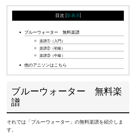
目次
[
非表示
]
ブルーウォーター 無料楽譜
楽譜①（入門）
楽譜②（初級）
楽譜③（中級）
他のアニソンはこちら
ブルーウォーター 無料楽
譜
それでは「ブルーウォーター」の無料楽譜を紹介しま
す。