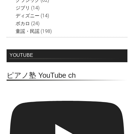
クラシック
(62)
ジブリ
(14)
ディズニー
(14)
ボカロ
(24)
童謡・民謡
(198)
YOUTUBE
ピアノ塾 YouTube ch