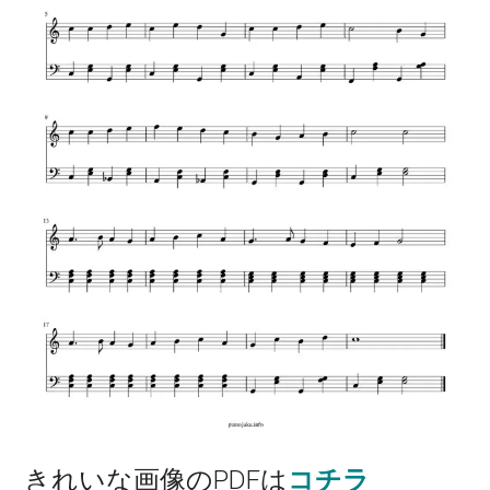
きれいな画像のPDFは
コチラ