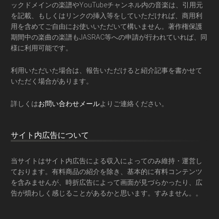
ックドメインの楽譜やYouTubeチャンネル内の音楽は、引用元
を記載、もしくはリンクの挿入等をしていただければ、商用利
用を含めてご自由にお使いいただいて構いません。著作権保護
期間中の楽曲の楽譜もJASRAC等への申請が行われていれば、同
様に利用可能です。
利用いただいた場合は、報告いただけると紹介記事を書かせて
いただく場合があります。
詳しくは
お問い合わせメール
よりご連絡ください。
サイト内広告について
当サイトはサイト内広告による収入によってのみ維持・運営し
ております。有料商品の紹介を除き、基本的に有料コンテンツ
を含みませんが、時折広告によって画面が見づらかったり、広
告が煩わしく感じることがあるかと思います。すみません。。