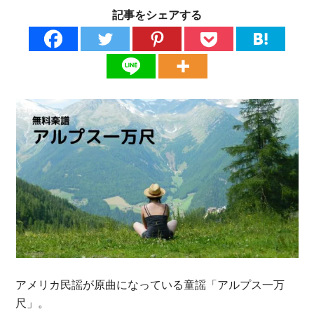
記事をシェアする
アメリカ民謡が原曲になっている童謡「アルプス一万
尺」。