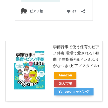
季節行事で使う保育のピア
ノ伴奏 現場で愛される140
曲 全曲指番号&ドレミふり
がなつき (ピアノスタイル)
Amazon
楽天市場
Yahooショッピング