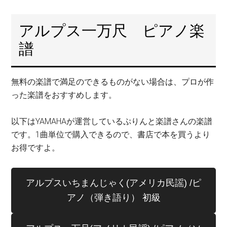
アルプス一万尺 ピアノ楽
譜
無料の楽譜で満足のできるものがない場合は、プロが作
った楽譜をおすすめします。
以下はYAMAHAが運営しているぷりんと楽譜さんの楽譜
です。1曲単位で購入できるので、書店で本を買うより
お得ですよ。
アルプスいちまんじゃく(アメリカ民謡) /ピ
アノ（弾き語り） 初級