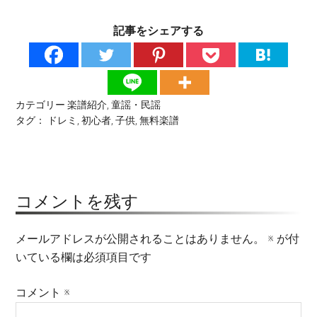
記事をシェアする
カテゴリー
楽譜紹介
,
童謡・民謡
タグ：
ドレミ
,
初心者
,
子供
,
無料楽譜
コメントを残す
メールアドレスが公開されることはありません。
※
が付
いている欄は必須項目です
コメント
※