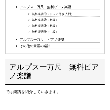
アルプス一万尺 無料ピアノ楽譜
無料楽譜①（ドレミ付き 入門）
無料楽譜②（初級）
無料楽譜③（初級）
無料楽譜④（中級）
アルプス一万尺 ピアノ楽譜
その他の童謡の楽譜
アルプス一万尺 無料ピア
ノ楽譜
では楽譜を紹介していきます。