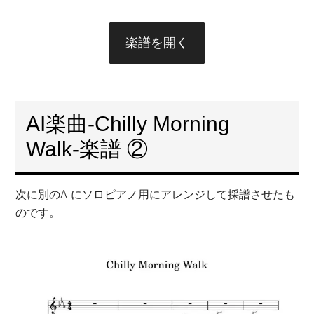
楽譜を開く
AI楽曲-Chilly Morning
Walk-楽譜 ②
次に別のAIにソロピアノ用にアレンジして採譜させたも
のです。