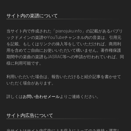
サイト内の楽譜について
当サイト内で作成された「pianojuku.info」の記載があるパブリ
ックドメインの楽譜やYouTubeチャンネル内の音楽は、引用元
を記載、もしくはリンクの挿入等をしていただければ、商用利
用を含めてご自由にお使いいただいて構いません。著作権保護
期間中の楽曲の楽譜もJASRAC等への申請が行われていれば、同
様に利用可能です。
利用いただいた場合は、報告いただけると紹介記事を書かせて
いただく場合があります。
詳しくは
お問い合わせメール
よりご連絡ください。
サイト内広告について
当サイトはサイト内広告による収入によってのみ維持・運営し