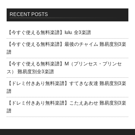
RECENT POSTS
【今すぐ使える無料楽譜】lulu. 全3楽譜
【今すぐ使える無料楽譜】最後のチャイム 難易度別3楽
譜
【今すぐ使える無料楽譜】M（プリンセス・プリンセ
ス） 難易度別全3楽譜
【ドレミ付きあり無料楽譜】すてきな友達 難易度別3楽
譜
【ドレミ付きあり無料楽譜】こたえあわせ 難易度別3楽
譜