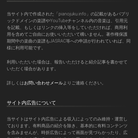
当サイト内で作成された「pianojuku.info」の記載があるパブリ
ックドメインの楽譜やYouTubeチャンネル内の音楽は、引用元
を記載、もしくはリンクの挿入等をしていただければ、商用利
用を含めてご自由にお使いいただいて構いません。著作権保護
期間中の楽曲の楽譜もJASRAC等への申請が行われていれば、同
様に利用可能です。
利用いただいた場合は、報告いただけると紹介記事を書かせて
いただく場合があります。
詳しくは
お問い合わせメール
よりご連絡ください。
サイト内広告について
当サイトはサイト内広告による収入によってのみ維持・運営し
ております。有料商品の紹介を除き、基本的に有料コンテンツ
を含みませんが、時折広告によって画面が見づらかったり、広