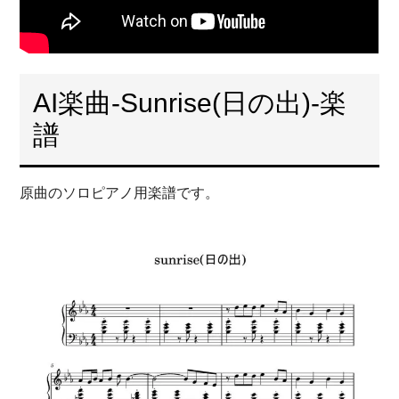
AI楽曲-Sunrise(日の出)-楽
譜
原曲のソロピアノ用楽譜です。