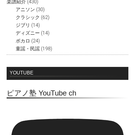
楽譜紹介
(430)
アニソン
(30)
クラシック
(62)
ジブリ
(14)
ディズニー
(14)
ボカロ
(24)
童謡・民謡
(198)
YOUTUBE
ピアノ塾 YouTube ch