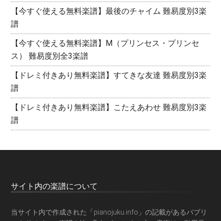
【今すぐ使える無料楽譜】最後のチャイム 難易度別3楽
譜
【今すぐ使える無料楽譜】M（プリンセス・プリンセ
ス） 難易度別全3楽譜
【ドレミ付きあり無料楽譜】すてきな友達 難易度別3楽
譜
【ドレミ付きあり無料楽譜】こたえあわせ 難易度別3楽
譜
サイト内の楽譜について
当サイト内で作成された「pianojuku.info」の記載があるパブリ