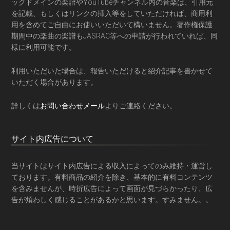
ックドメインの楽譜やYouTubeチャンネル内の音楽は、引用元
を記載、もしくはリンクの挿入等をしていただければ、商用利
用を含めてご自由にお使いいただいて構いません。著作権保護
期間中の楽曲の楽譜もJASRAC等への申請が行われていれば、同
様に利用可能です。
利用いただいた場合は、報告いただけると紹介記事を書かせて
いただく場合があります。
詳しくは
お問い合わせメール
よりご連絡ください。
サイト内広告について
当サイトはサイト内広告による収入によってのみ維持・運営し
ております。有料商品の紹介を除き、基本的に有料コンテンツ
を含みませんが、時折広告によって画面が見づらかったり、広
告が煩わしく感じることがあるかと思います。すみません。。