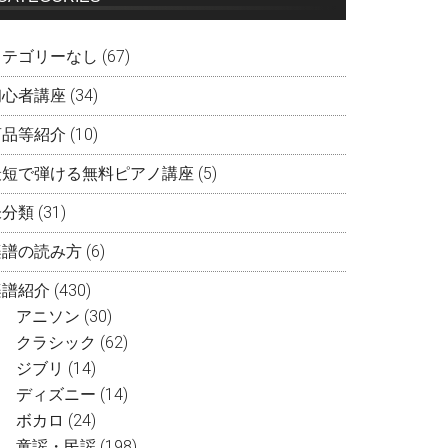
カテゴリーなし
(67)
初心者講座
(34)
商品等紹介
(10)
最短で弾ける無料ピアノ講座
(5)
未分類
(31)
楽譜の読み方
(6)
楽譜紹介
(430)
アニソン
(30)
クラシック
(62)
ジブリ
(14)
ディズニー
(14)
ボカロ
(24)
童謡・民謡
(198)