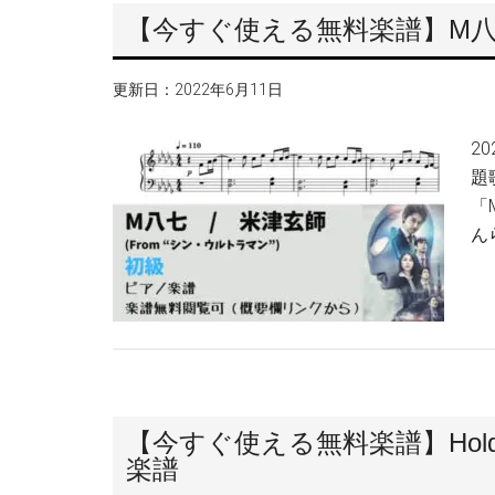
【今すぐ使える無料楽譜】M八
更新日：
2022年6月11日
2
題
「
ん
【今すぐ使える無料楽譜】Hold
楽譜