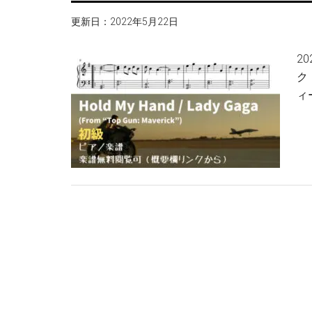
更新日：
2022年5月22日
2
ク
ィー