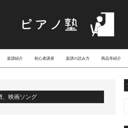
楽譜紹介
初心者講座
楽譜の読み方
商品等紹介
譜、映画ソング