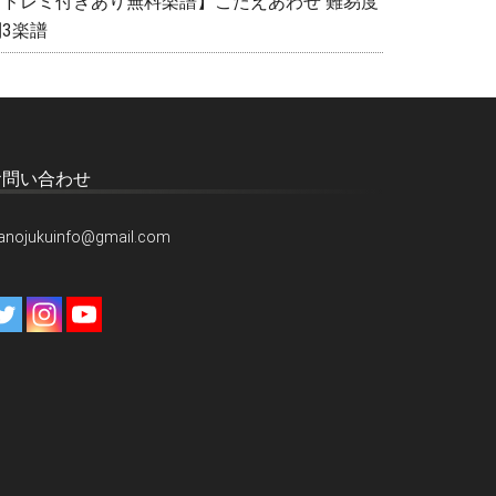
【ドレミ付きあり無料楽譜】こたえあわせ 難易度
別3楽譜
お問い合わせ
ianojukuinfo@gmail.com