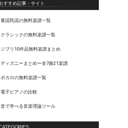
おすすめ記事・サイト
・童謡民謡の無料楽譜一覧
・クラシックの無料楽譜一覧
・ジブリ10作品無料楽譜まとめ
・ディズニーまとめー全7曲21楽譜
・ボカロの無料楽譜一覧
・電子ピアノの比較
・音で学べる音楽理論ツール
CATEGORIES