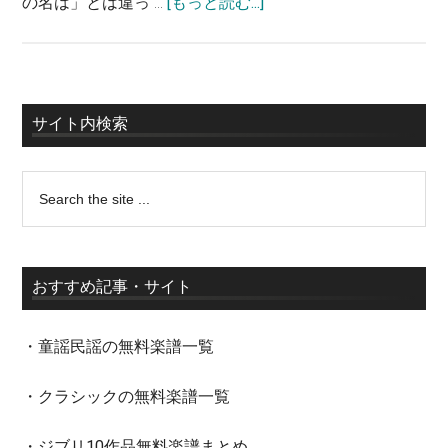
の名は」とは違っ …
[もっと読む...]
サイト内検索
おすすめ記事・サイト
・童謡民謡の無料楽譜一覧
・クラシックの無料楽譜一覧
・ジブリ10作品無料楽譜まとめ