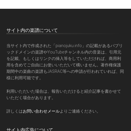
サイト内の楽譜について
当サイト内で作成された「pianojuku.info」の記載があるパブリ
ックドメインの楽譜やYouTubeチャンネル内の音楽は、引用元
を記載、もしくはリンクの挿入等をしていただければ、商用利
用を含めてご自由にお使いいただいて構いません。著作権保護
期間中の楽曲の楽譜もJASRAC等への申請が行われていれば、同
様に利用可能です。
利用いただいた場合は、報告いただけると紹介記事を書かせて
いただく場合があります。
詳しくは
お問い合わせメール
よりご連絡ください。
サイト内広告について