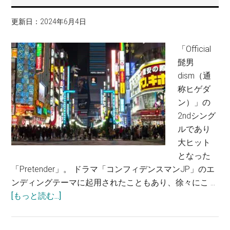
更新日：
2024年6月4日
「Official
髭男
dism（通
称ヒゲダ
ン）」の
2ndシング
ルであり
大ヒット
となった
「Pretender」。 ドラマ「コンフィデンスマンJP」のエ
ンディングテーマに起用されたこともあり、徐々にこ …
[もっと読む...]