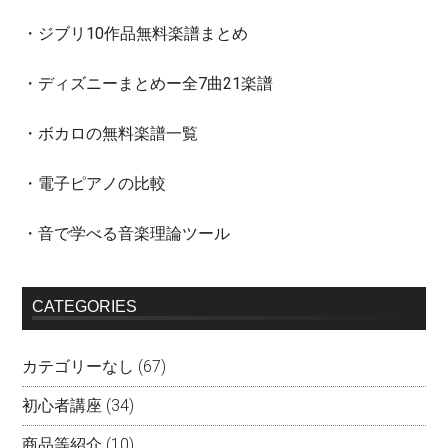
・ジブリ10作品無料楽譜まとめ
・ディズニーまとめー全7曲21楽譜
・ボカロの無料楽譜一覧
・電子ピアノの比較
・音で学べる音楽理論ツール
CATEGORIES
カテゴリーなし
(67)
初心者講座
(34)
商品等紹介
(10)