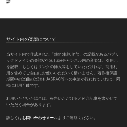
譜
サイト内の楽譜について
当サイト内で作成された「pianojuku.info」の記載があるパブリ
ックドメインの楽譜やYouTubeチャンネル内の音楽は、引用元
を記載、もしくはリンクの挿入等をしていただければ、商用利
用を含めてご自由にお使いいただいて構いません。著作権保護
期間中の楽曲の楽譜もJASRAC等への申請が行われていれば、同
様に利用可能です。
利用いただいた場合は、報告いただけると紹介記事を書かせて
いただく場合があります。
詳しくは
お問い合わせメール
よりご連絡ください。