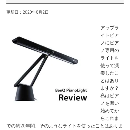
更新日：
2020年8月2日
アップラ
イトピア
ノにピア
ノ専用の
ライトを
使って演
奏したこ
とはあり
ますか？
私はピア
ノを習い
始めてか
らこれま
での約20年間、そのようなライトを使ったことはありま